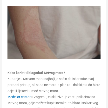
Kako koristiti blagodati Mrtvog mora?
Kupanje u Mrtvom moru najbolji je način da iskoristite ovaj
prirodni pristup, ali sada ne morate planirati daleki put da biste
osjetili ljekovitu moć Mrtvog mora.
Medelior centar
u Zagrebu, ekskluzivni je zastupnik sirovina
Mrtvog mora, gdje možete kupiti netaknuto blato i sol Mrtvog