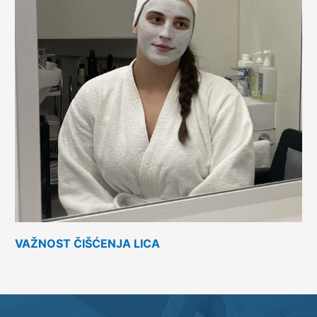
VAŽNOST ČIŠĆENJA LICA