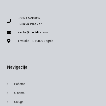
+385 1 6298 837
+385 95 1966 757
centar@medelior.com
Hvarska 1E, 10000 Zagreb
Navigacija
Početna
O nama
Usluge