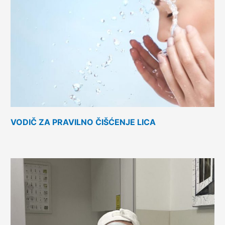
VODIČ ZA PRAVILNO ČIŠĆENJE LICA