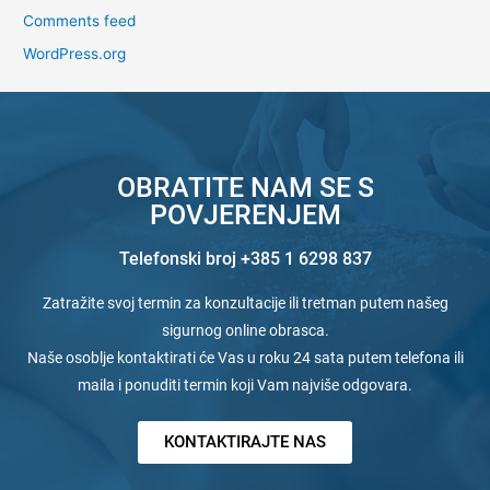
Comments feed
WordPress.org
OBRATITE NAM SE S
POVJERENJEM
Telefonski broj +385 1 6298 837
Zatražite svoj termin za konzultacije ili tretman putem našeg
sigurnog online obrasca.
Naše osoblje kontaktirati će Vas u roku 24 sata putem telefona ili
maila i ponuditi termin koji Vam najviše odgovara.
KONTAKTIRAJTE NAS