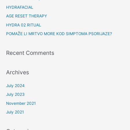
HYDRAFACIAL
AGE RESET THERAPY
HYDRA 02 RITUAL
POMAŽE LI MRTVO MORE KOD SIMPTOMA PSORIJAZE?
Recent Comments
Archives
July 2024
July 2023
November 2021
July 2021