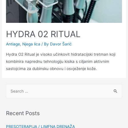
HYDRA 02 RITUAL
Antiage
,
Njega lica
/ By
Davor Šarić
Hydra O2 Ritual je visoko učinkovit hidratacijski tretman koji
kombinira naprednu tehnologiju kisika s ciljanim aktivnim
sastojcima za dubinsku obnovu i osvježenje kože.
Recent Posts
PRESOTERAPIJA / LIMFNA DRENAŽA