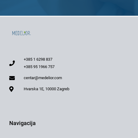
+385 1 6298 837
+385 95 1966 757
centar@medelior.com
Hvarska 1E, 10000 Zagreb
Navigacija