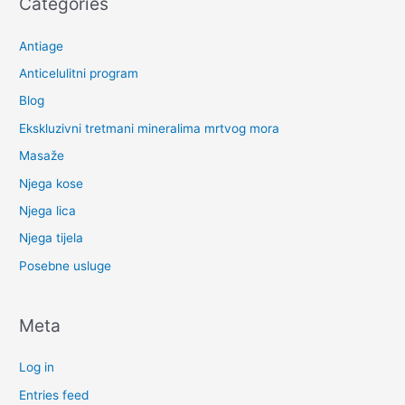
Categories
Antiage
Anticelulitni program
Blog
Ekskluzivni tretmani mineralima mrtvog mora
Masaže
Njega kose
Njega lica
Njega tijela
Posebne usluge
Meta
Log in
Entries feed