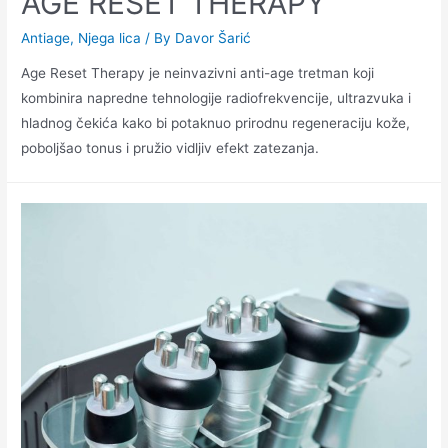
AGE RESET THERAPY
Antiage
,
Njega lica
/ By
Davor Šarić
Age Reset Therapy je neinvazivni anti-age tretman koji
kombinira napredne tehnologije radiofrekvencije, ultrazvuka i
hladnog čekića kako bi potaknuo prirodnu regeneraciju kože,
poboljšao tonus i pružio vidljiv efekt zatezanja.