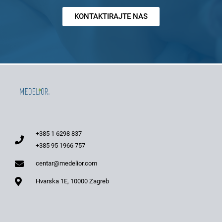
KONTAKTIRAJTE NAS
+385 1 6298 837
+385 95 1966 757
centar@medelior.com
Hvarska 1E, 10000 Zagreb