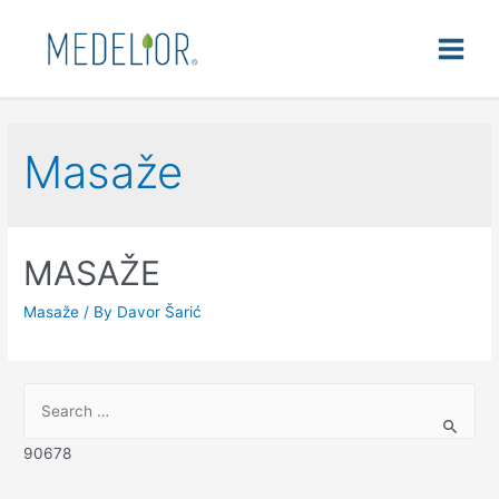
Masaže
MASAŽE
Masaže
/ By
Davor Šarić
90678