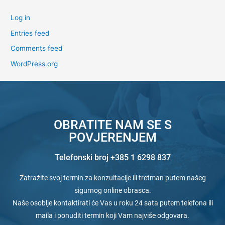
Log in
Entries feed
Comments feed
WordPress.org
OBRATITE NAM SE S
POVJERENJEM
Telefonski broj +385 1 6298 837
Zatražite svoj termin za konzultacije ili tretman putem našeg
sigurnog online obrasca.
Naše osoblje kontaktirati će Vas u roku 24 sata putem telefona ili
maila i ponuditi termin koji Vam najviše odgovara.