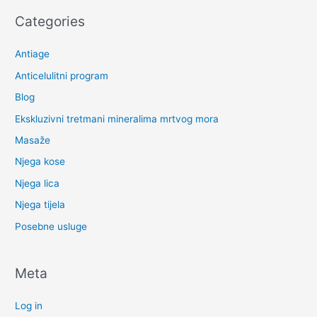
Categories
Antiage
Anticelulitni program
Blog
Ekskluzivni tretmani mineralima mrtvog mora
Masaže
Njega kose
Njega lica
Njega tijela
Posebne usluge
Meta
Log in