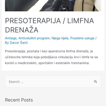
PRESOTERAPIJA / LIMFNA
DRENAŽA
Antiage
,
Anticelulitni program
,
Njega tijela
,
Posebne usluge
/
By
Davor Šarić
Presoterapija, poznata i kao aparaturna limfna drenaža, je
učinkovita tehnika koja poboljšava cirkulaciju krvi i limfe te se
koristi u medicinskim, sportskim i estetskim tretmanima.
Recent Posts