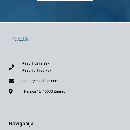
+385 1 6298 837
+385 95 1966 757
centar@medelior.com
Hvarska 1E, 10000 Zagreb
Navigacija