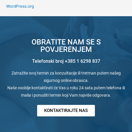
WordPress.org
OBRATITE NAM SE S
POVJERENJEM
Telefonski broj +385 1 6298 837
Zatražite svoj termin za konzultacije ili tretman putem našeg
sigurnog online obrasca.
Naše osoblje kontaktirati će Vas u roku 24 sata putem telefona ili
maila i ponuditi termin koji Vam najviše odgovara.
KONTAKTIRAJTE NAS