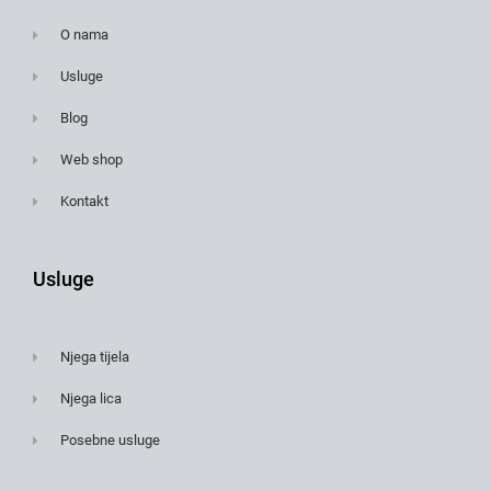
O nama
Usluge
Blog
Web shop
Kontakt
Usluge
Njega tijela
Njega lica
Posebne usluge