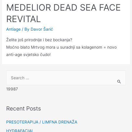
MEDELIOR DEAD SEA FACE
REVITAL
Antiage
/ By
Davor Šarić
Želite još prirodnije i bez bockanja?
Moćno blato Mrtvog mora u suradnji sa kolagenom = novo
anti-age svjetsko čudo!
19987
Recent Posts
PRESOTERAPIJA / LIMFNA DRENAŽA
HYDRAFACIAL