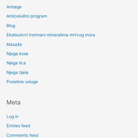
Antiage
Anticelulitni program
Blog
Ekskluzivni tretmani mineralima mrtvog mora
Masaže
Njega kose
Njega lica
Njega tijela
Posebne usluge
Meta
Log in
Entries feed
Comments feed