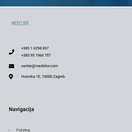
+385 1 6298 837
+385 95 1966 757
centar@medelior.com
Hvarska 1E, 10000 Zagreb
Navigacija
Početna